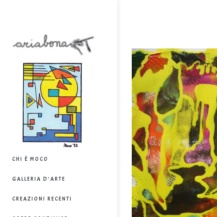
CHI È MOCO
GALLERIA D’ARTE
CREAZIONI RECENTI