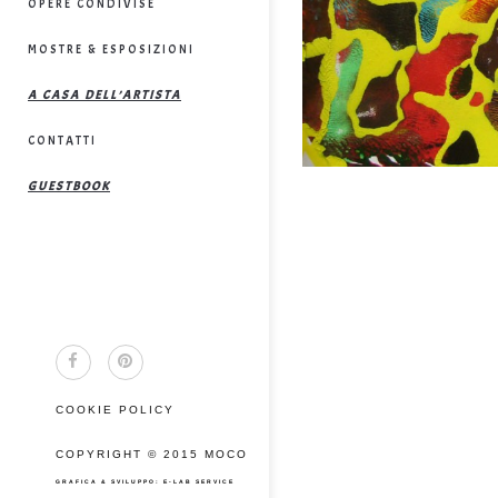
OPERE CONDIVISE
MOSTRE & ESPOSIZIONI
A CASA DELL’ARTISTA
CONTATTI
GUESTBOOK
COOKIE POLICY
COPYRIGHT © 2015 MOCO
GRAFICA & SVILUPPO: E-LAB SERVICE