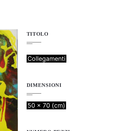
TITOLO
Collegamenti
DIMENSIONI
50 x 70 (cm)